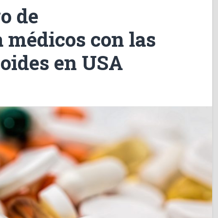
o de
a médicos con las
ioides en USA