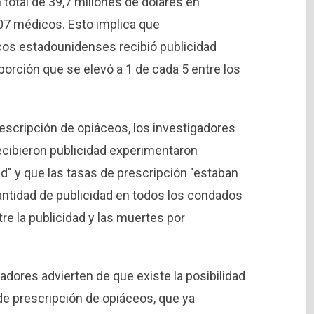
 total de 39,7 millones de dólares en
507 médicos. Esto implica que
os estadounidenses recibió publicidad
porción que se elevó a 1 de cada 5 entre los
escripción de opiáceos, los investigadores
cibieron publicidad experimentaron
d" y que las tasas de prescripción "estaban
ntidad de publicidad en todos los condados
tre la publicidad y las muertes por
gadores advierten de que existe la posibilidad
de prescripción de opiáceos, que ya