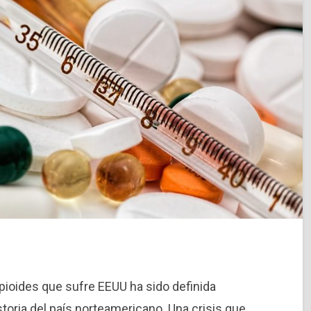
opioides que sufre EEUU ha sido definida
storia del país norteamericano. Una crisis que