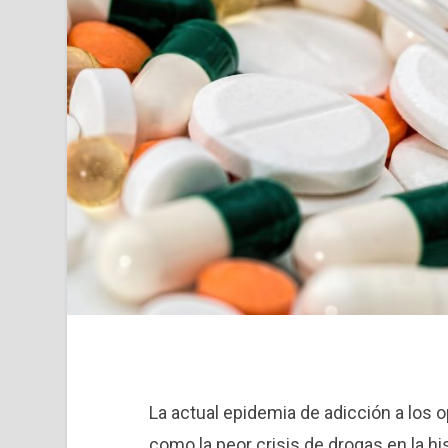
La actual epidemia de adicción a los 
como la peor crisis de drogas en la hi