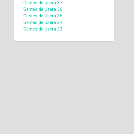
Gentes de Usera 37
Gentes de Usera 36
Gentes de Usera 35
Gentes de Usera 34
Gentes de Usera 33