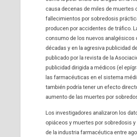
causa decenas de miles de muertes c
fallecimientos por sobredosis prácti
producen por accidentes de tráfico. L
consumo de los nuevos analgésicos o
décadas y en la agresiva publicidad d
publicado por la revista de la Asocia
publicidad dirigida a médicos (el epí
las farmacéuticas en el sistema méd
también podría tener un efecto direct
aumento de las muertes por sobredos
Los investigadores analizaron los dat
opiáceos y muertes por sobredosis y 
de la industria farmacéutica entre ag