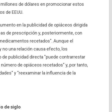
40 millones de dólares en promocionar estos
os de EEUU.
aumento en la publicidad de opiáceos dirigida
s de prescripción y, posteriormente, con
 medicamentos recetados". Aunque el
 no una relación causa efecto, los
 de publicidad directa "puede contrarrestar
l número de opiáceos recetados" y, por tanto,
idades" y "reexaminar la influencia de la
io de siglo