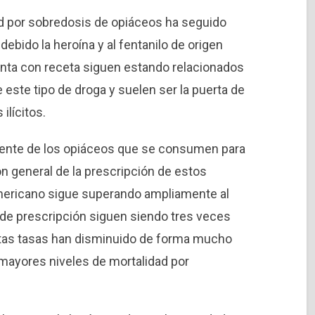
ad por sobredosis de opiáceos ha seguido
bido la heroína y al fentanilo de origen
venta con receta siguen estando relacionados
 este tipo de droga y suelen ser la puerta de
ilícitos.
ente de los opiáceos que se consumen para
n general de la prescripción de estos
mericano sigue superando ampliamente al
 de prescripción siguen siendo tres veces
stas tasas han disminuido de forma mucho
 mayores niveles de mortalidad por