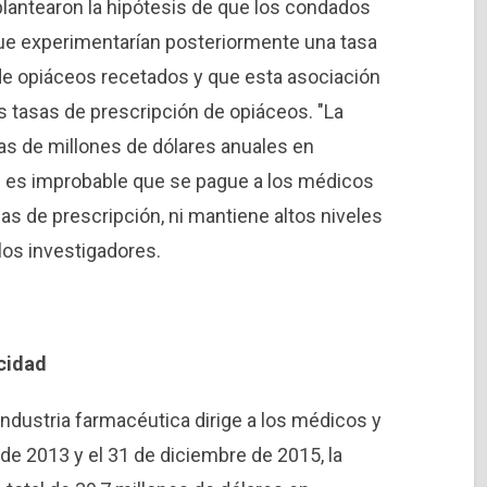
plantearon la hipótesis de que los condados
ue experimentarían posteriormente una tasa
de opiáceos recetados y que esta asociación
s tasas de prescripción de opiáceos. "La
as de millones de dólares anuales en
ue es improbable que se pague a los médicos
as de prescripción, ni mantiene altos niveles
los investigadores.
icidad
 industria farmacéutica dirige a los médicos y
de 2013 y el 31 de diciembre de 2015, la