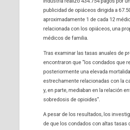
industria realizó 434.754 pagos por un
publicidad de opiáceos dirigida a 67.
aproximadamente 1 de cada 12 médic
relacionada con los opiáceos, una pro
médicos de familia.
Tras examinar las tasas anuales de pr
encontraron que "los condados que re
posteriormente una elevada mortalida
estrechamente relacionadas con la ca
y, en parte, mediaban en la relación en
sobredosis de opioides".
A pesar de los resultados, los investi
de que los condados con altas tasas 