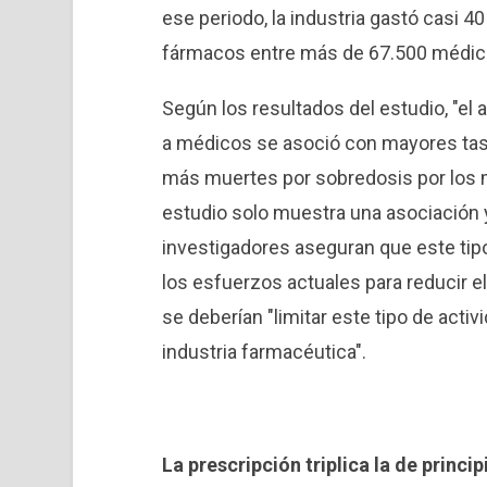
ese periodo, la industria gastó casi 
fármacos entre más de 67.500 médic
Según los resultados del estudio, "el 
a médicos se asoció con mayores tasa
más muertes por sobredosis por los
estudio solo muestra una asociación y
investigadores aseguran que este tipo
los esfuerzos actuales para reducir e
se deberían "limitar este tipo de activ
industria farmacéutica".
La prescripción triplica la de princip