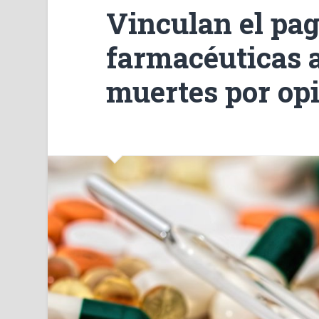
Vinculan el pag
farmacéuticas 
muertes por op