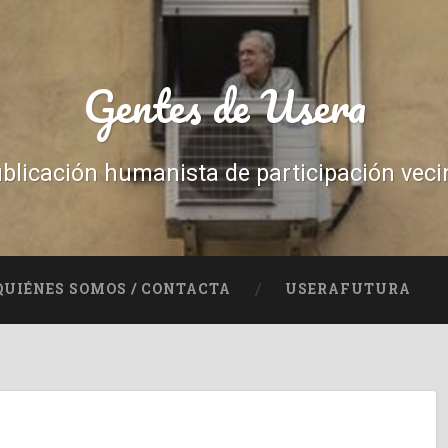
Gentes de Usera
blicación humanista de participación veci
QUIÉNES SOMOS / CONTACTA
USERAFUTURA