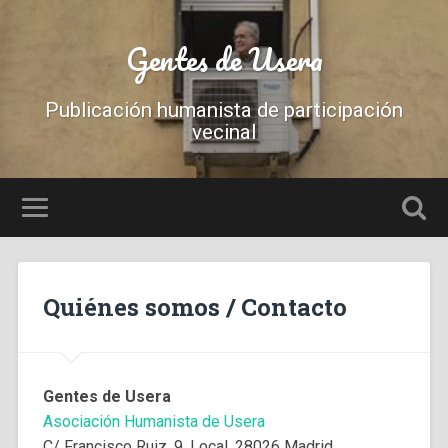
Gentes de Usera
Publicación humanista de participación
vecinal
Quiénes somos / Contacto
Gentes de Usera
Asociación Humanista de Usera
C/ Francisco Ruiz, 9. Local. 28026 Madrid