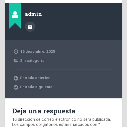
admin
16 diciembre, 2025
Sin categoría
Entrada anterior
Entrada siguiente
Deja una respuesta
Tu dirección de correo electrónico no será publicada.
Los campos obligatorios están marcados con
*