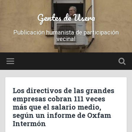
Gentes de Usera
Publicación humanista de participación
vecinal
Los directivos de las grandes
empresas cobran 111 veces
más que el salario medio,
según un informe de Oxfam
Intermón