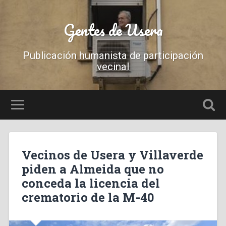
Gentes de Usera
Publicación humanista de participación
vecinal
Vecinos de Usera y Villaverde
piden a Almeida que no
conceda la licencia del
crematorio de la M-40