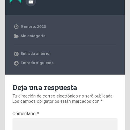
9 enero, 2023
Sin categoría
Entrada anterior
Entrada siguiente
Deja una respuesta
Tu dirección de correo electrónico no será publicada.
Los campos obligatorios están marcados con
*
Comentario
*