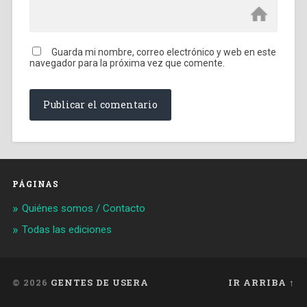
Guarda mi nombre, correo electrónico y web en este
navegador para la próxima vez que comente.
PÁGINAS
Quiénes somos / Contacto
Todas las ediciones
© 2026
GENTES DE USERA
IR ARRIBA ↑