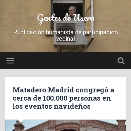
Gentes de Usera
Publicación humanista de participación
vecinal
Matadero Madrid congregó a
cerca de 100.000 personas en
los eventos navideños