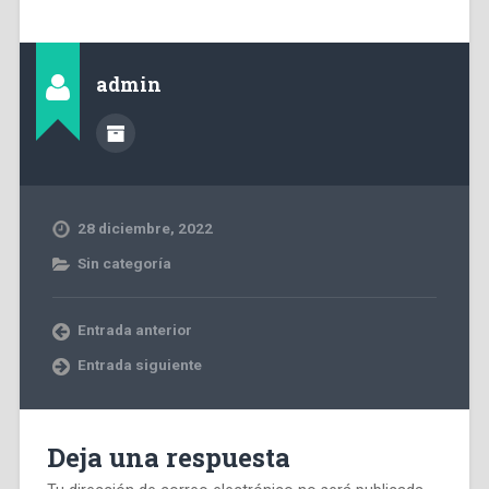
admin
28 diciembre, 2022
Sin categoría
Entrada anterior
Entrada siguiente
Deja una respuesta