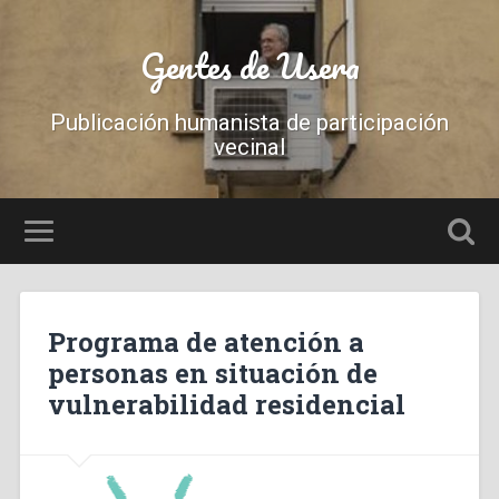
Gentes de Usera
Publicación humanista de participación
vecinal
Programa de atención a
personas en situación de
vulnerabilidad residencial