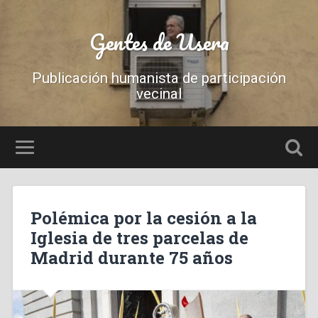
Gentes de Usera
Publicación humanista de participación
vecinal
Polémica por la cesión a la
Iglesia de tres parcelas de
Madrid durante 75 años