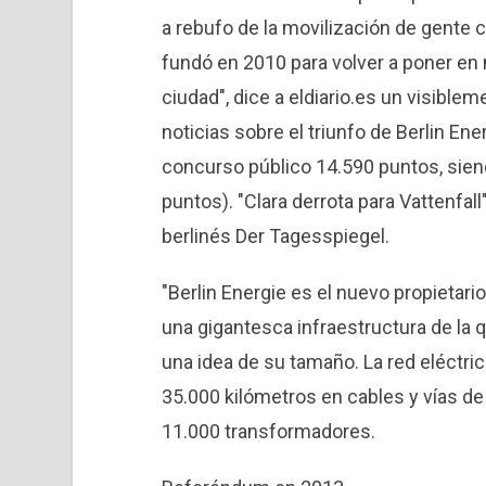
a rebufo de la movilización de gente 
fundó en 2010 para volver a poner en 
ciudad", dice a eldiario.es un visible
noticias sobre el triunfo de Berlin Ener
concurso público 14.590 puntos, sien
puntos). "Clara derrota para Vattenfall"
berlinés Der Tagesspiegel.
"Berlin Energie es el nuevo propietario
una gigantesca infraestructura de la
una idea de su tamaño. La red eléctric
35.000 kilómetros en cables y vías d
11.000 transformadores.