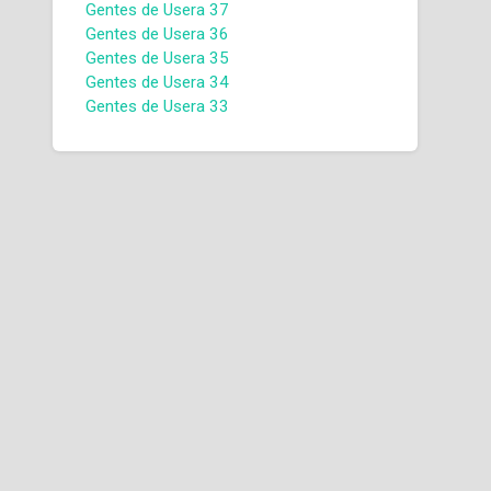
Gentes de Usera 37
Gentes de Usera 36
Gentes de Usera 35
Gentes de Usera 34
Gentes de Usera 33