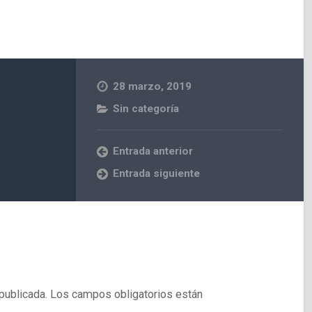
28 marzo, 2019
Sin categoría
Entrada anterior
Entrada siguiente
publicada.
Los campos obligatorios están