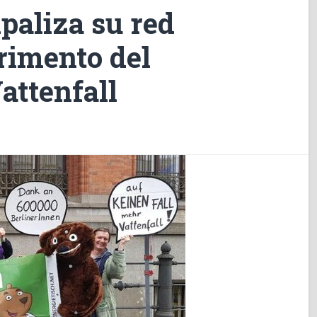
paliza su red
trimento del
attenfall