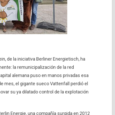
n, de la iniciativa Berliner Energietisch, ha
ente: la remunicipalización de la red
 capital alemana puso en manos privadas esa
de mes, el gigante sueco Vattenfall perdió el
var su ya dilatado control de la explotación
Berlin Energie, una compañía surgida en 2012