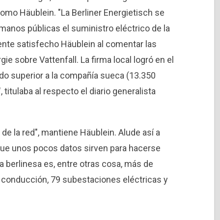
como Häublein. "La Berliner Energietisch se
manos públicas el suministro eléctrico de la
mente satisfecho Häublein al comentar las
gie sobre Vattenfall. La firma local logró en el
do superior a la compañía sueca (13.350
, titulaba al respecto el diario generalista
 de la red", mantiene Häublein. Alude así a
 que unos pocos datos sirven para hacerse
a berlinesa es, entre otras cosa, más de
e conducción, 79 subestaciones eléctricas y