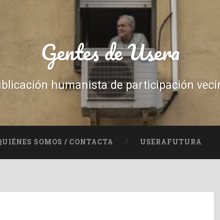
Gentes de Usera
blicación humanista de participación veci
QUIÉNES SOMOS / CONTACTA
USERAFUTURA