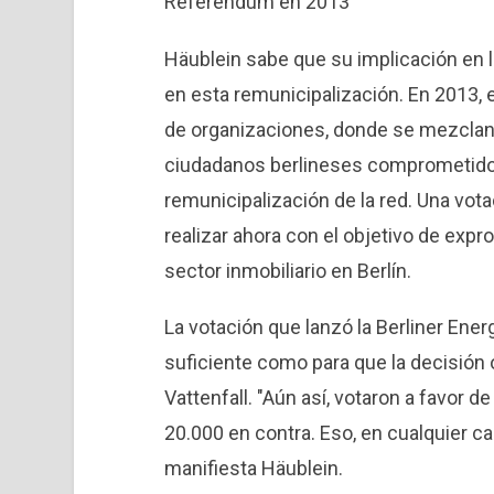
Referéndum en 2013
Häublein sabe que su implicación en l
en esta remunicipalización. En 2013, e
de organizaciones, donde se mezclan 
ciudadanos berlineses comprometidos
remunicipalización de la red. Una vot
realizar ahora con el objetivo de expr
sector inmobiliario en Berlín.
La votación que lanzó la Berliner Ener
suficiente como para que la decisión 
Vattenfall. "Aún así, votaron a favor 
20.000 en contra. Eso, en cualquier ca
manifiesta Häublein.