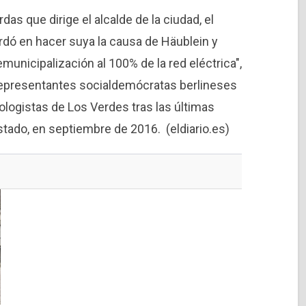
das que dirige el alcalde de la ciudad, el
rdó en hacer suya la causa de Häublein y
emunicipalización al 100% de la red eléctrica",
 representantes socialdemócratas berlineses
cologistas de Los Verdes tras las últimas
tado, en septiembre de 2016. (eldiario.es)