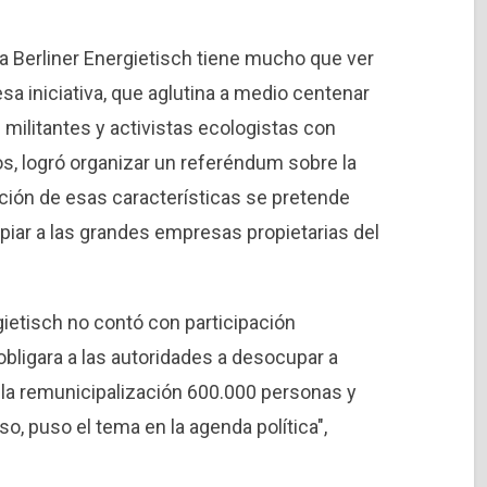
a Berliner Energietisch tiene mucho que ver
sa iniciativa, que aglutina a medio centenar
militantes y activistas ecologistas con
, logró organizar un referéndum sobre la
ación de esas características se pretende
opiar a las grandes empresas propietarias del
gietisch no contó con participación
obligara a las autoridades a desocupar a
de la remunicipalización 600.000 personas y
so, puso el tema en la agenda política",