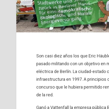
Son casi diez años los que Eric Häublei
pasado militando con un objetivo en m
eléctrica de Berlín. La ciudad-estado
infraestructura en 1997. A principios 
concurso que le hubiera permitido reno
de la red.
Ganó a Vattenfall la empresa pública 