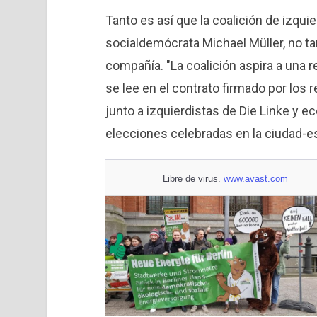
Tanto es así que la coalición de izquier
socialdemócrata Michael Müller, no ta
compañía. "La coalición aspira a una r
se lee en el contrato firmado por los
junto a izquierdistas de Die Linke y e
elecciones celebradas en la ciudad-es
Libre de virus.
www.avast.com