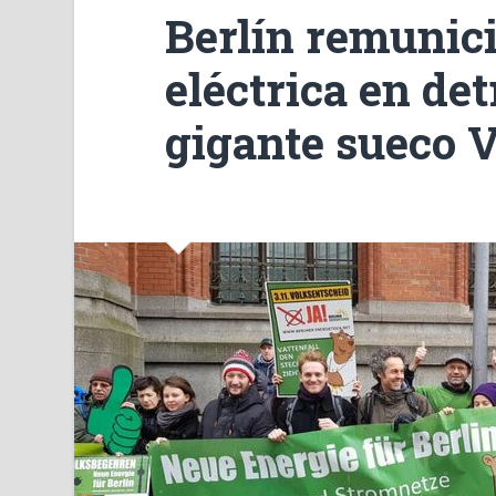
Berlín remunici
eléctrica en de
gigante sueco V