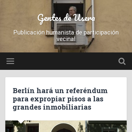
Gentes de Usera
Publicación humanista de participación
vecinal
Berlín hará un referéndum
para expropiar pisos a las
grandes inmobiliarias