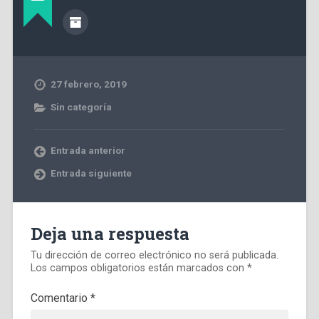
27 febrero, 2019
Sin categoría
Entrada anterior
Entrada siguiente
Deja una respuesta
Tu dirección de correo electrónico no será publicada.
Los campos obligatorios están marcados con
*
Comentario
*