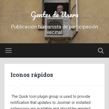
Gentes de Usera
Publicación humanista de participación
vecinal
Iconos rápidos
The Quick Icon plugin group is used to provide
notification that updates to Joomla! or installed
extensions are available and should be applied.