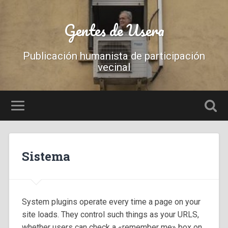
Gentes de Usera
Publicación humanista de participación
vecinal
Sistema
System plugins operate every time a page on your
site loads. They control such things as your URLS,
whether users can check a «remember me» box on