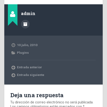
admin
10 julio, 2010
Plugins
Entrada anterior
Entrada siguiente
Deja una respuesta
Tu dirección de correo electrónico no será publicada.
Los campos obligatorios están marcados con
*